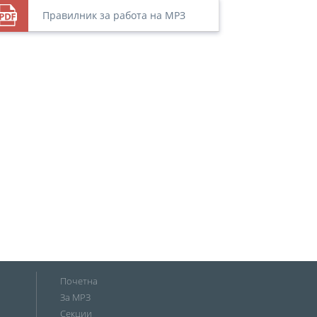
Правилник за работа на МРЗ
Почетна
За МРЗ
Секции