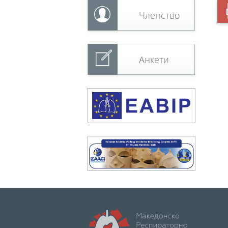
Членство
Анкети