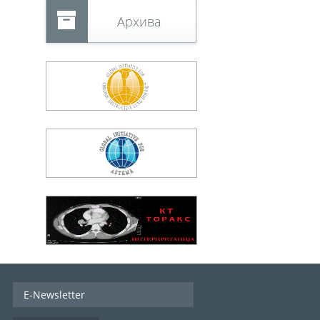
Архива